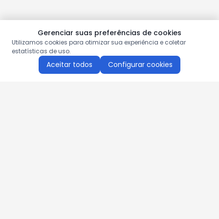
Gerenciar suas preferências de cookies
Utilizamos cookies para otimizar sua experiência e coletar
estatísticas de uso.
Aceitar todos
Configurar cookies
Aproveite as nossas promoções!
Cadastre seu e-mail e receba ofertas exclusivas.