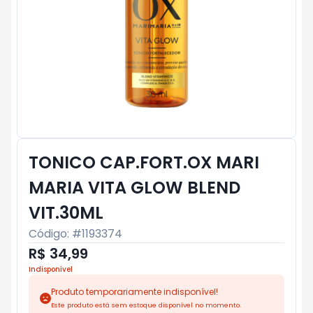
TONICO CAP.FORT.OX MARI
MARIA VITA GLOW BLEND
VIT.30ML
Código: #
1193374
R$ 34,99
Indisponível
Produto temporariamente indisponível!
Este produto está sem estoque disponível no momento.