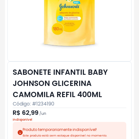
SABONETE INFANTIL BABY
JOHNSON GLICERINA
CAMOMILA REFIL 400ML
Código: #
1234190
R$ 62,99
/
un
Indisponível
Produto temporariamente indisponível!
Este produto está sem estoque disponível no momento.