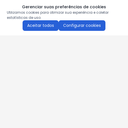
Gerenciar suas preferências de cookies
Utilizamos cookies para otimizar sua experiência e coletar
estatísticas de uso.
Aceitar todos
Configurar cookies
Aproveite as nossas promoções!
Cadastre seu e-mail e receba ofertas exclusivas.