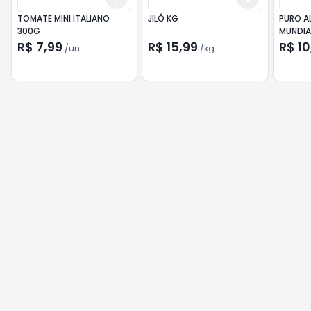
TOMATE MINI ITALIANO
JILÓ KG
PURO A
300G
MUNDIA
R$ 7,99
R$ 15,99
R$ 10
/
un
/
kg