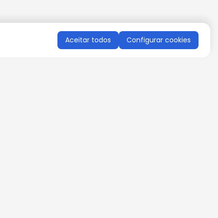
Aceitar todos
Configurar cookies
QUERO RECEBER