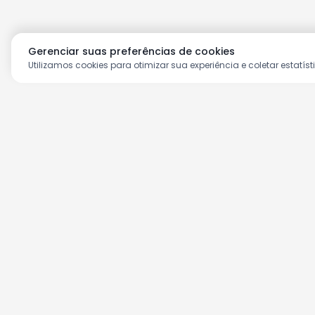
Gerenciar suas preferências de cookies
Utilizamos cookies para otimizar sua experiência e coletar estatíst
Aproveite as nossas prom
Cadastre seu e-mail e receba ofertas ex