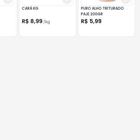
CARÁ KG
PURO ALHO TRITURADO
PAJE 200GR
R$ 8,99
R$ 5,99
/
kg