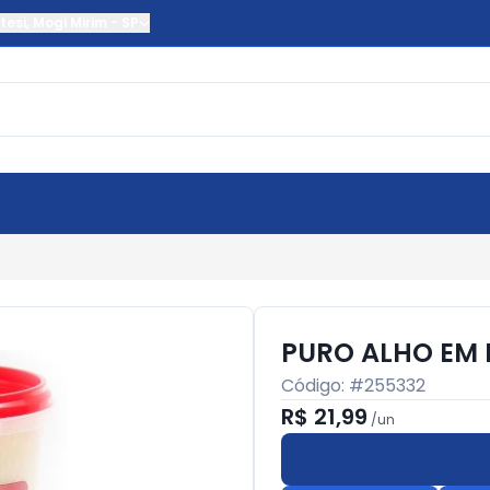
tesi
,
Mogi Mirim
-
SP
PURO ALHO EM 
Código: #
255332
R$ 21,99
/
un