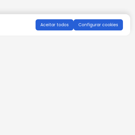
Aceitar todos
Configurar cookies
QUERO RECEBER