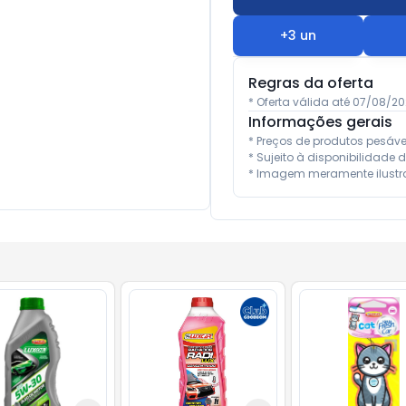
+
3
un
Regras da oferta
* Oferta válida até 07/08/2
Informações gerais
* Preços de produtos pesáv
* Sujeito à disponibilidade d
* Imagem meramente ilustra