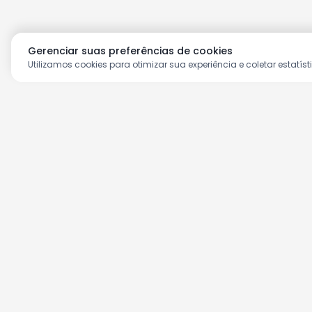
Gerenciar suas preferências de cookies
Utilizamos cookies para otimizar sua experiência e coletar estatíst
Aproveite as nossas prom
Cadastre seu e-mail e receba ofertas ex