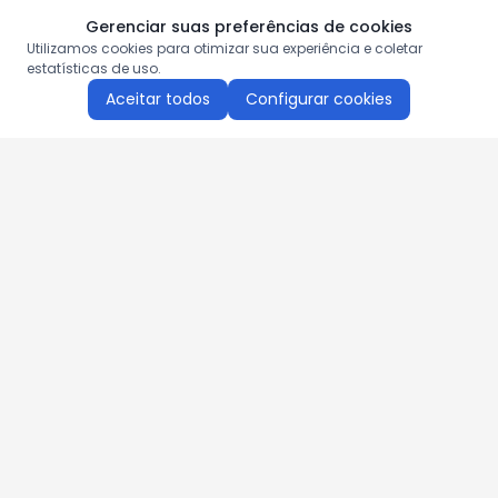
Gerenciar suas preferências de cookies
Utilizamos cookies para otimizar sua experiência e coletar
estatísticas de uso.
Aceitar todos
Configurar cookies
Aproveite as nossas promoções!
Cadastre seu e-mail e receba ofertas exclusivas.