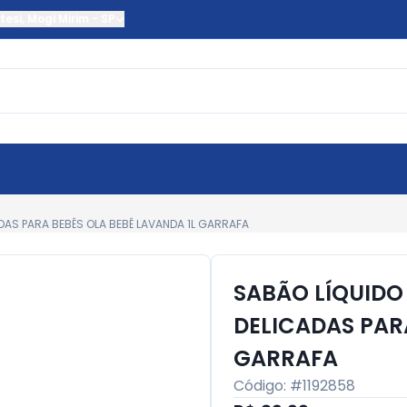
tesi
,
Mogi Mirim
-
SP
DAS PARA BEBÊS OLA BEBÊ LAVANDA 1L GARRAFA
SABÃO LÍQUIDO
DELICADAS PAR
GARRAFA
Código: #
1192858