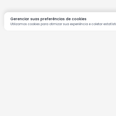
Gerenciar suas preferências de cookies
Utilizamos cookies para otimizar sua experiência e coletar estatíst
Aproveite as nossas prom
Cadastre seu e-mail e receba ofertas ex