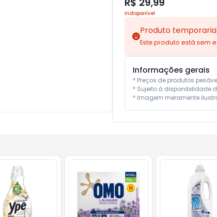
R$ 29,99
Indisponível
Produto temporaria
Este produto está sem 
Informações gerais
* Preços de produtos pesáv
* Sujeito à disponibilidade d
* Imagem meramente ilustra