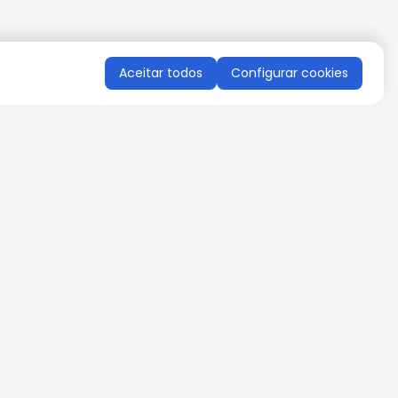
Aceitar todos
Configurar cookies
QUERO RECEBER