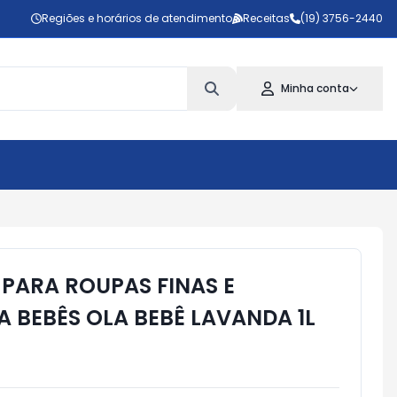
Regiões e horários de atendimento
Receitas
(19) 3756-2440
Minha conta
 PARA ROUPAS FINAS E
A BEBÊS OLA BEBÊ LAVANDA 1L