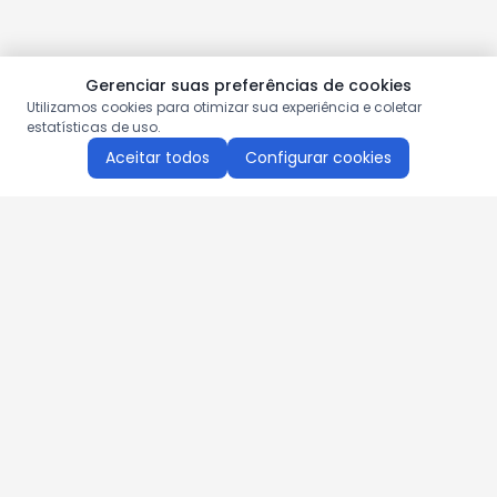
Gerenciar suas preferências de cookies
Utilizamos cookies para otimizar sua experiência e coletar
estatísticas de uso.
Aceitar todos
Configurar cookies
Aproveite as nossas promoções!
Cadastre seu e-mail e receba ofertas exclusivas.