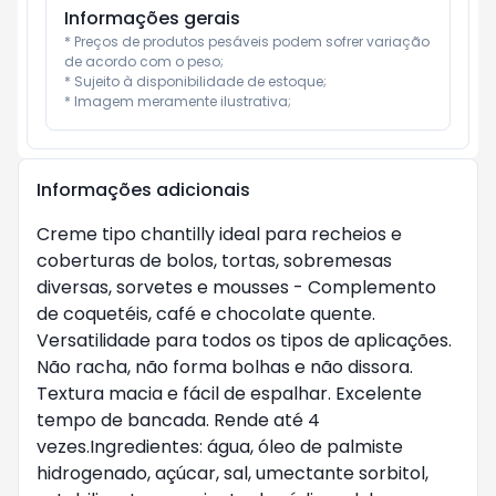
Informações gerais
* Preços de produtos pesáveis podem sofrer variação 
de acordo com o peso;

* Sujeito à disponibilidade de estoque;

* Imagem meramente ilustrativa;
Informações adicionais
Creme tipo chantilly ideal para recheios e
coberturas de bolos, tortas, sobremesas
diversas, sorvetes e mousses - Complemento
de coquetéis, café e chocolate quente.
Versatilidade para todos os tipos de aplicações.
Não racha, não forma bolhas e não dissora.
Textura macia e fácil de espalhar. Excelente
tempo de bancada. Rende até 4
vezes.Ingredientes: água, óleo de palmiste
hidrogenado, açúcar, sal, umectante sorbitol,