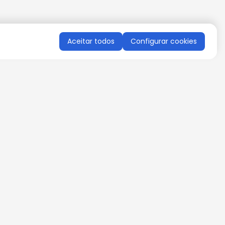
Aceitar todos
Configurar cookies
QUERO RECEBER