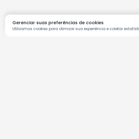
Gerenciar suas preferências de cookies
Utilizamos cookies para otimizar sua experiência e coletar estatíst
Aproveite as nossas prom
Cadastre seu e-mail e receba ofertas ex