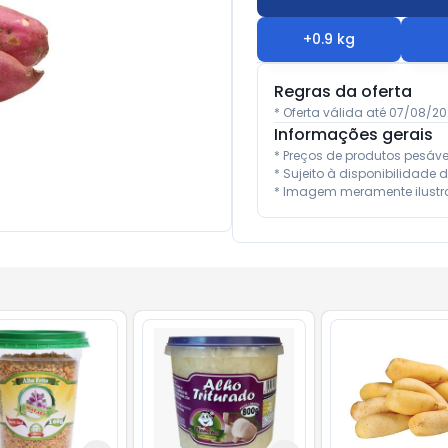
+
0.9
kg
Regras da oferta
* Oferta válida até 07/08/2
Informações gerais
* Preços de produtos pesáv
* Sujeito à disponibilidade d
* Imagem meramente ilustra