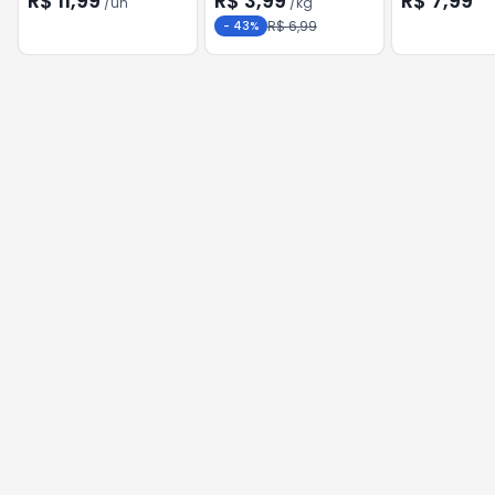
R$ 11,99
R$ 3,99
R$ 7,99
/
un
/
kg
R$ 6,99
-
43
%