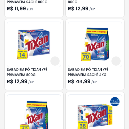
PRIMAVERA SACHÊ 800G
800G
R$ 11,99
R$ 12,99
/
un
/
un
Add
Add
+
3
+
5
+
10
+
3
SABÃO EM PÓ TIXAN YPÊ
SABÃO EM PÓ TIXAN YPÊ
PRIMAVERA 800G
PRIMAVERA SACHÊ 4KG
R$ 12,99
R$ 44,99
/
un
/
un