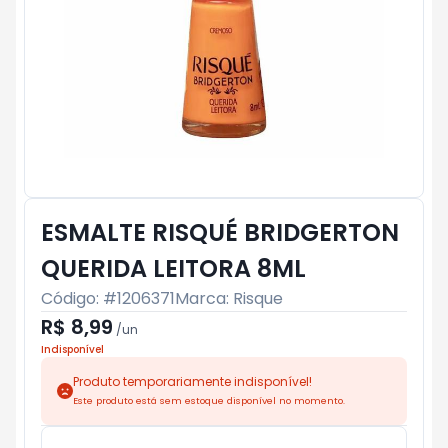
ESMALTE RISQUÉ BRIDGERTON
QUERIDA LEITORA 8ML
Código: #
1206371
Marca:
Risque
R$ 8,99
/
un
Indisponível
Produto temporariamente indisponível!
Este produto está sem estoque disponível no momento.