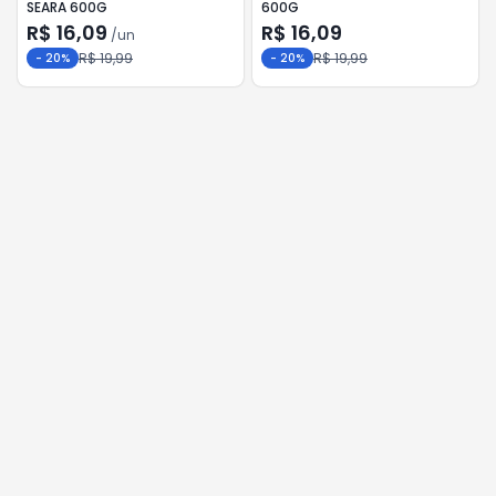
SEARA 600G
600G
R$ 16,09
R$ 16,09
/
un
R$ 19,99
R$ 19,99
-
20
%
-
20
%