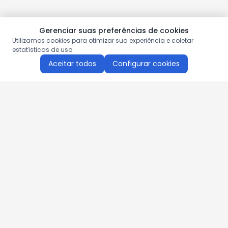
Gerenciar suas preferências de cookies
Utilizamos cookies para otimizar sua experiência e coletar
estatísticas de uso.
Aceitar todos
Configurar cookies
Aproveite as nossas promoções!
Cadastre seu e-mail e receba ofertas exclusivas.