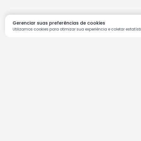
Gerenciar suas preferências de cookies
Utilizamos cookies para otimizar sua experiência e coletar estatíst
Aproveite as nossas prom
Cadastre seu e-mail e receba ofertas ex