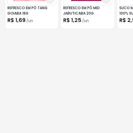
REFRESCO EM PÓ TANG
REFRESCO EM PÓ MID
SUCO 
GOIABA 18G
JABUTICABA 20G
100% S
R$ 1,69
R$ 1,25
R$ 2,
/
un
/
un