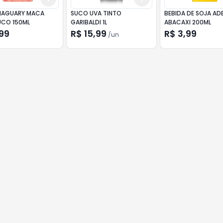
MAGUARY MACA
SUCO UVA TINTO
BEBIDA DE SOJA AD
UCO 150ML
GARIBALDI 1L
ABACAXI 200ML
99
R$ 15,99
R$ 3,99
/
un