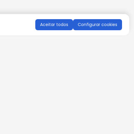
Aceitar todos
Configurar cookies
QUERO RECEBER