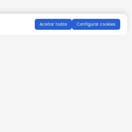
Aceitar todos
Configurar cookies
QUERO RECEBER