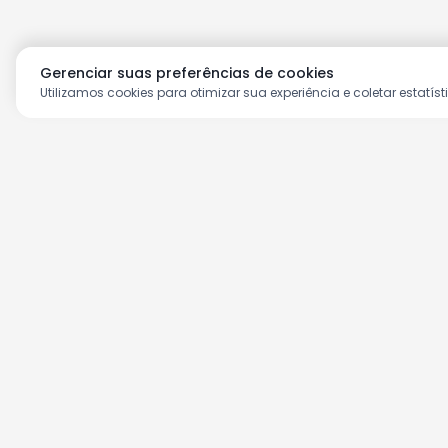
Gerenciar suas preferências de cookies
Utilizamos cookies para otimizar sua experiência e coletar estatíst
Aproveite as nossas prom
Cadastre seu e-mail e receba ofertas ex