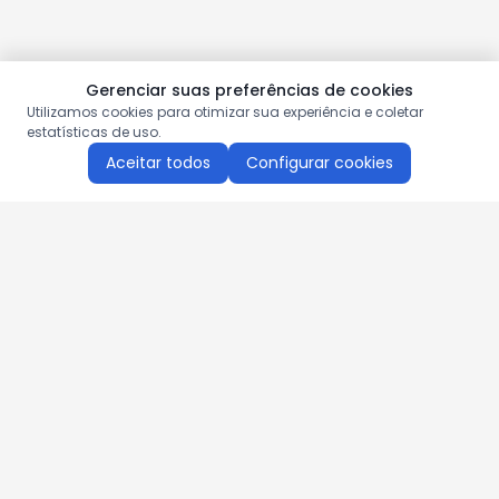
Gerenciar suas preferências de cookies
Utilizamos cookies para otimizar sua experiência e coletar
estatísticas de uso.
Aceitar todos
Configurar cookies
Aproveite as nossas promoções!
Cadastre seu e-mail e receba ofertas exclusivas.