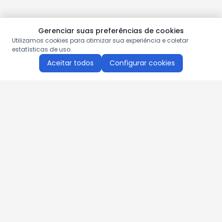
Gerenciar suas preferências de cookies
Utilizamos cookies para otimizar sua experiência e coletar
estatísticas de uso.
Aceitar todos
Configurar cookies
Aproveite as nossas promoções!
Cadastre seu e-mail e receba ofertas exclusivas.