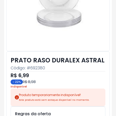
PRATO RASO DURALEX ASTRAL
Código: #
692380
R$ 6,99
R$ 8,98
-
22
%
Indisponível
Produto temporariamente indisponível!
Este produto está sem estoque disponível no momento.
Regras da oferta