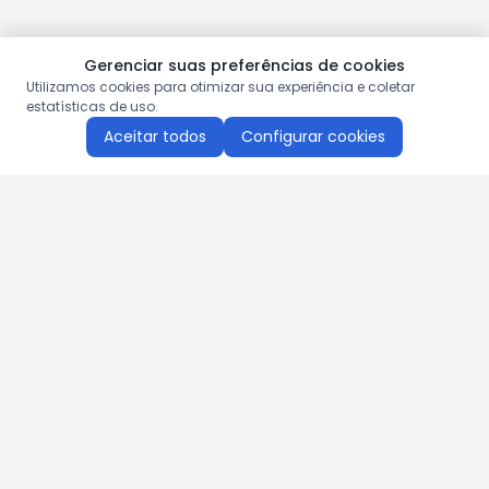
Gerenciar suas preferências de cookies
Utilizamos cookies para otimizar sua experiência e coletar
estatísticas de uso.
Aceitar todos
Configurar cookies
Aproveite as nossas promoções!
Cadastre seu e-mail e receba ofertas exclusivas.