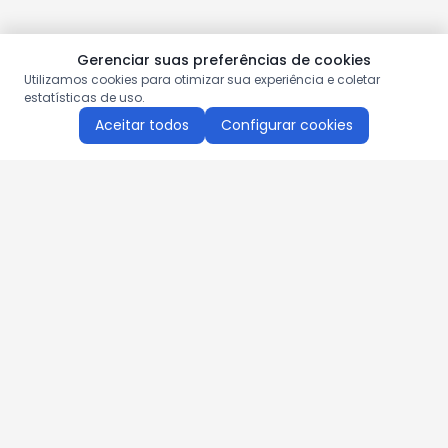
Gerenciar suas preferências de cookies
Utilizamos cookies para otimizar sua experiência e coletar
estatísticas de uso.
Aceitar todos
Configurar cookies
Aproveite as nossas promoções!
Cadastre seu e-mail e receba ofertas exclusivas.