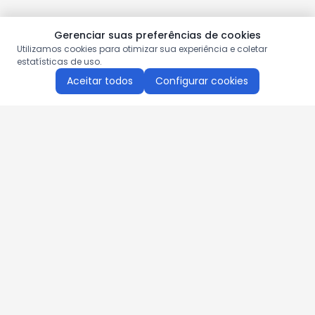
Gerenciar suas preferências de cookies
Utilizamos cookies para otimizar sua experiência e coletar
estatísticas de uso.
Aceitar todos
Configurar cookies
Aproveite as nossas promoções!
Cadastre seu e-mail e receba ofertas exclusivas.