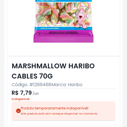
MARSHMALLOW HARIBO
CABLES 70G
Código: #
1269468
Marca:
Haribo
R$ 7,79
/
un
Indisponível
Produto temporariamente indisponível!
Este produto está sem estoque disponível no momento.