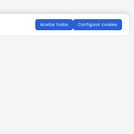
Aceitar todos
Configurar cookies
QUERO RECEBER