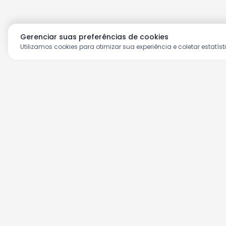
Gerenciar suas preferências de cookies
Utilizamos cookies para otimizar sua experiência e coletar estatíst
Aproveite as nossas prom
Cadastre seu e-mail e receba ofertas ex