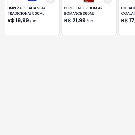
LIMPEZA PESADA VEJA
PURIFICADOR BOM AR
LIMPAD
TRADICIONAL 500ML
ROMANCE 360ML
COALA 
120ML
R$ 19,99
R$ 21,99
R$ 17
/
un
/
un