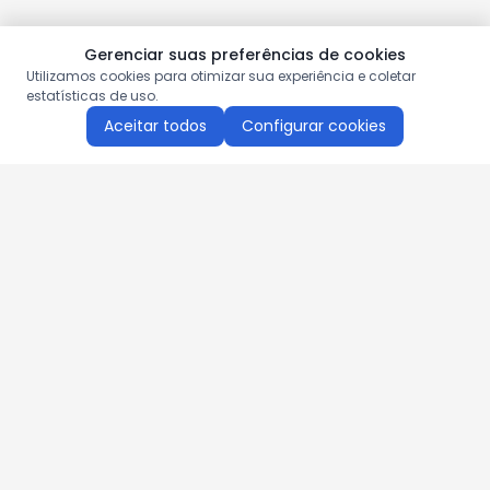
Gerenciar suas preferências de cookies
Utilizamos cookies para otimizar sua experiência e coletar
estatísticas de uso.
Aceitar todos
Configurar cookies
Aproveite as nossas promoções!
Cadastre seu e-mail e receba ofertas exclusivas.