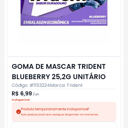
GOMA DE MASCAR TRIDENT
BLUEBERRY 25,2G UNITÁRIO
Código: #
1153224
Marca:
Trident
R$ 6,99
/
un
Indisponível
Produto temporariamente indisponível!
Este produto está sem estoque disponível no momento.