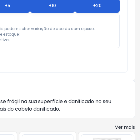
+
5
+
10
+
20
eis podem sofrer variação de acordo com o peso;

e estoque;

tiva;
 frágil na sua superfície e danificado no seu
ais do cabelo danificado.
Ver mais