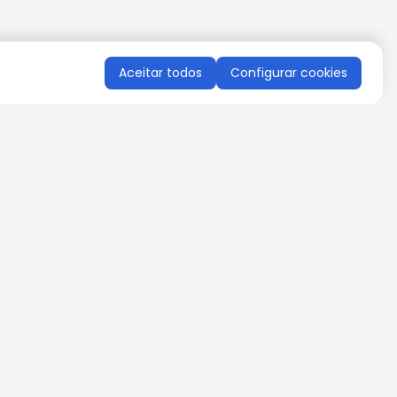
Aceitar todos
Configurar cookies
QUERO RECEBER