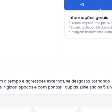
+
3
Informações gerais
* Preços de produtos pesáv
* Sujeito à disponibilidade d
* Imagem meramente ilustra
m o tempo e agressões externas, se desgasta, tornando-se
 rígidos, opacos e com pontas- duplas. Esse são os 5 sin