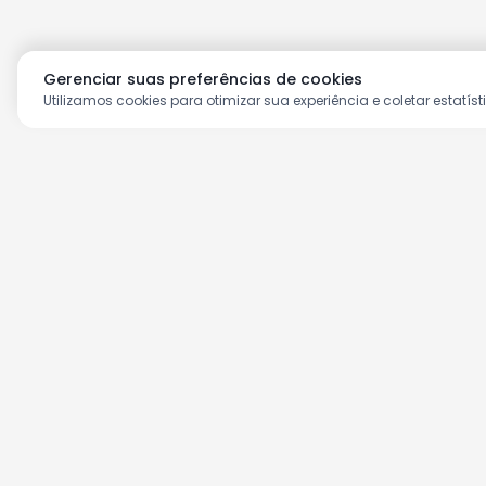
Gerenciar suas preferências de cookies
Utilizamos cookies para otimizar sua experiência e coletar estatíst
Aproveite as nossas prom
Cadastre seu e-mail e receba ofertas ex