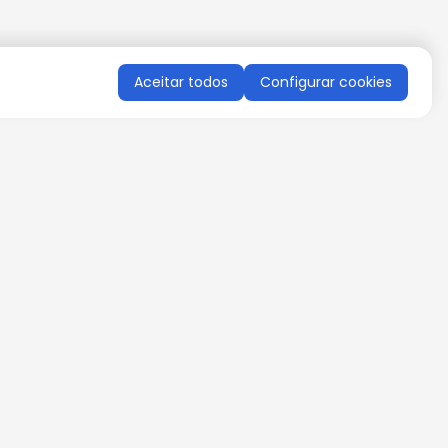
Aceitar todos
Configurar cookies
QUERO RECEBER