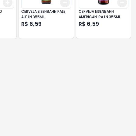
Add
Add
Add
+
3
+
5
+
10
+
3
+
5
+
10
+
3
RO
CERVEJA EISENBAHN PALE
CERVEJA EISENBAHN
ALE LN 355ML
AMERICAN IPA LN 355ML
R$ 6,59
R$ 6,59