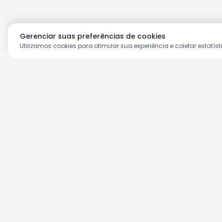
Gerenciar suas preferências de cookies
Utilizamos cookies para otimizar sua experiência e coletar estatíst
Aproveite as nossas prom
Cadastre seu e-mail e receba ofertas ex