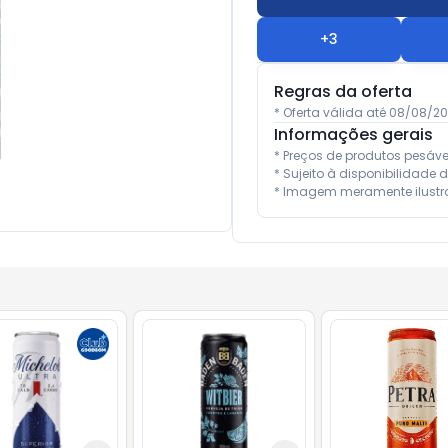
+
3
Regras da oferta
* Oferta válida até 08/08/2
Informações gerais
* Preços de produtos pesáv
* Sujeito à disponibilidade d
* Imagem meramente ilustra