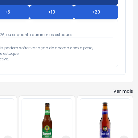
+
5
+
10
+
20
026, ou enquanto durarem os estoques.
eis podem sofrer variação de acordo com o peso;

e estoque;

tiva;
Ver mais