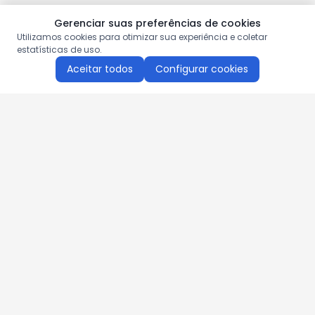
Gerenciar suas preferências de cookies
Utilizamos cookies para otimizar sua experiência e coletar
estatísticas de uso.
Aceitar todos
Configurar cookies
Aproveite as nossas promoções!
Cadastre seu e-mail e receba ofertas exclusivas.