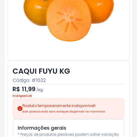
CAQUI FUYU KG
Código: #
1632
R$ 11,99
/
kg
Indisponível
Produto temporariamente indisponível!
Este produto está sem estoque disponível no momento.
Informações gerais
* Preços de produtos pesáveis podem sofrer variação 