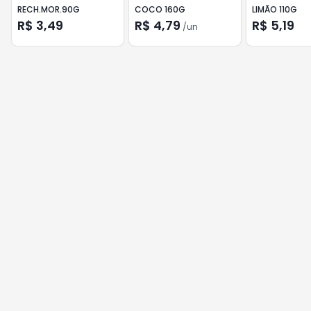
RECH.MOR.90G
COCO 160G
LIMÃO 110G
R$ 3,49
R$ 4,79
R$ 5,19
/
un