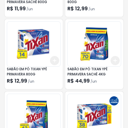
PRIMAVERA SACHÊ 800G
800G
R$ 11,99
R$ 12,99
/
un
/
un
Add
Add
+
3
+
5
+
10
+
3
SABÃO EM PÓ TIXAN YPÊ
SABÃO EM PÓ TIXAN YPÊ
PRIMAVERA 800G
PRIMAVERA SACHÊ 4KG
R$ 12,99
R$ 44,99
/
un
/
un