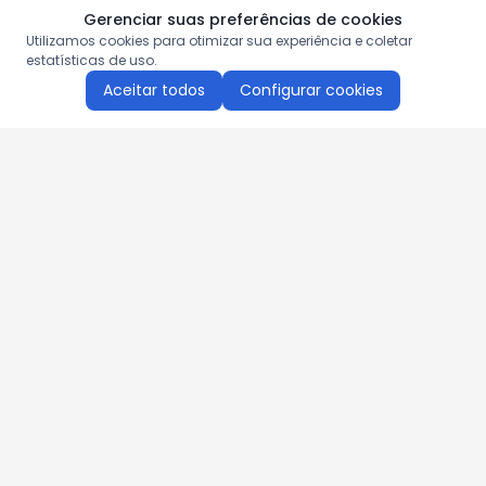
Gerenciar suas preferências de cookies
Utilizamos cookies para otimizar sua experiência e coletar
estatísticas de uso.
Aceitar todos
Configurar cookies
Aproveite as nossas promoções!
Cadastre seu e-mail e receba ofertas exclusivas.